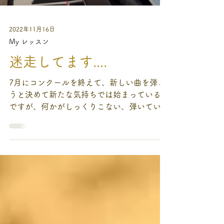
2022年11月16日
My レッスン
迷走してます....
7月にコンクールを終えて、新しい曲を弾こ
うと決めて新たな気持ちでは始まっているの
ですが、何かがしっくりこない、弾いていて
もどうも気持ちも乗ってこないという3カ月
でした。 今、取り組んでいるのは ・プロコ
フィエフ ピアノソナタ第一番 ・シューマ
ン ピアノソナタ 第三番...