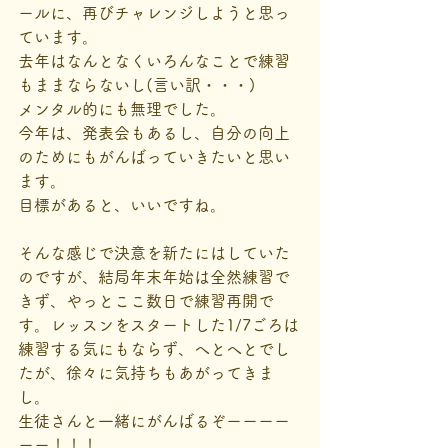
ールに、再びチャレンジしようと思っ
ています。
去年はなんとなくいろんなことで練習
もままならないし(言い訳・・・)
メンタル的にも無理でした。
今年は、発表会もあるし、自分の向上
のためにもがんばっていきたいと思い
ます。
目標があると、いいですね。
そんな感じで決意を新たにはしていた
のですが、結局年末年始は全然練習で
きず、やっとここ数日で練習再開で
す。レッスンをスタートした1/7ごろは
練習する気にもならず、へとへとでし
たが、徐々に気持ちもあがってきま
し。
生徒さんと一緒にがんばるぞーーーー
ーー！！！