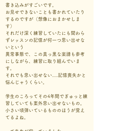
書き込みがすごいです。
お見せできないことも書かれていたり
するのですが（想像におまかせしま
す）
それだけ深く練習していたにも関わら
ずレッスンの記憶が何一つ思い出せな
いという
異常事態で、この真っ黒な楽譜も参考
にしながら、練習に取り組んでいま
す。
それでも思い出せない.....記憶喪失かと
悩んじゃうくらい。
学生のころってその4年間でぎゅっと練
習していても案外思い出せないもの。
小さい頃弾いているもののほうが覚え
てるよね。