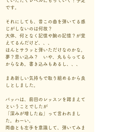
ていただくレベルにもっていく！予定
です。
それにしても、昔この曲を弾いてる感
じがしないのは何故？
大体、何となく記憶や腕の記憶？が覚
えてるんだけど、、、
ほんとサラッと弾いただけなのかな。
夢？思い込み？　いや、丸もらってる
からなあ。書き込みもあるし、、、
まあ新しい気持ちで取り組めるから良
しとしました。
バッハは、前回のレッスンを踏まえて
ということでしたが
「深みが増したね」って言われまし
た。わーい。
両曲とも左手を意識して、弾いてみま