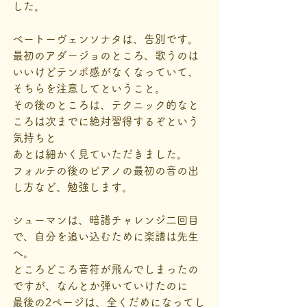
した。
ベートーヴェンソナタは、告別です。
最初のアダージョのところ、歌うのは
いいけどテンポ感がなくなっていて、
そちらを注意してということ。
その後のところは、テクニック的なと
ころは次までに絶対習得するぞという
気持ちと
あとは細かく見ていただきました。
フォルテの後のピアノの最初の音の出
し方など、勉強します。
シューマンは、暗譜チャレンジ二回目
で、自分を追い込むために楽譜は先生
へ。
ところどころ音符が飛んでしまったの
ですが、なんとか弾いていけたのに
最後の2ページは、全くだめになってし