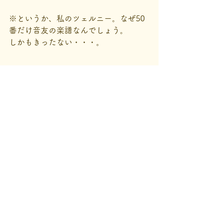
※というか、私のツェルニー。なぜ50
番だけ音友の楽譜なんでしょう。
しかもきったない・・・。
ピアノ教室
すべて表示
最新記事