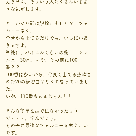
えません。そういう人たくさんいるよ
うな気がします。
と、かなり話は脱線しましたが、ツェ
ルニーさん。
全音から出てるだけでも、いっぱいあ
りますよ。
単純に、バイエルくらいの後に　ツェ
ルニー30番。いや、その前に100
番？？
100番は多いから、今良く出てる抜粋さ
れた20の練習曲？なんて思っていまし
た。
いや、110番もあるじゃん！！
そんな簡単な話ではなかったよう
で・・・。悩んでます。
その子に最適なツェルニーを考えたい
です。