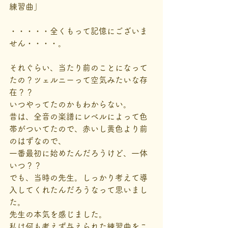
練習曲」
・・・・・全くもって記憶にございま
せん・・・・。
それぐらい、当たり前のことになって
たの？ツェルニーって空気みたいな存
在？？
いつやってたのかもわからない。
昔は、全音の楽譜にレベルによって色
帯がついてたので、赤いし黄色より前
のはずなので、
一番最初に始めたんだろうけど、一体
いつ？？
でも、当時の先生。しっかり考えて導
入してくれたんだろうなって思いまし
た。
先生の本気を感じました。
私は何も考えず与えられた練習曲をこ