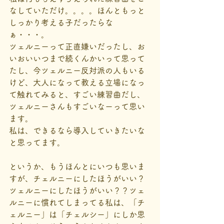
なしていただけ。。。。ほんともっと
しっかり考える子だったらな
ぁ・・・。
ツェルニーって正直嫌いだったし、お
いおいいつまで続くんかいって思って
たし、今ツェルニー反対派の人もいる
けど、大人になって教える立場になっ
て触れてみると、すごい練習曲だし、
ツェルニーさんもすごいなーって思い
ます。　
私は、できるなら導入していきたいな
と思ってます。
というか、もうほんとにいつも思いま
すが、チェルニーにしたほうがいい？
ツェルニーにしたほうがいい？？ツェ
ルニーに慣れてしまってる私は、「チ
ェルニー」は「チェルシー」にしか思