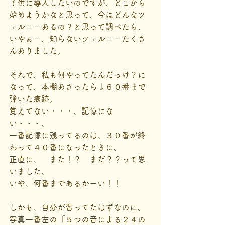
子供に導入したいのですが、どこから
始めようかなと思って、今はどんなツ
ェルニーあるの？と思って調べたら、
いやぁー、知らないツェルニーたくさ
んありました。
それで、私も何やってたんだっけ？に
なって、本棚あさったら↓６０番まで
弾いた痕跡。
覚えてない・・・。記憶にな
い・・・。
一番記憶に残ってるのは、３０番が終
わって４０番になったときに、
正直に、　また！？　まだ？？って思
いました。
いや、何番まであるかーい！！
しかも、自分が習ってたはずなのに、
写真一番左の「５つの音による２４の