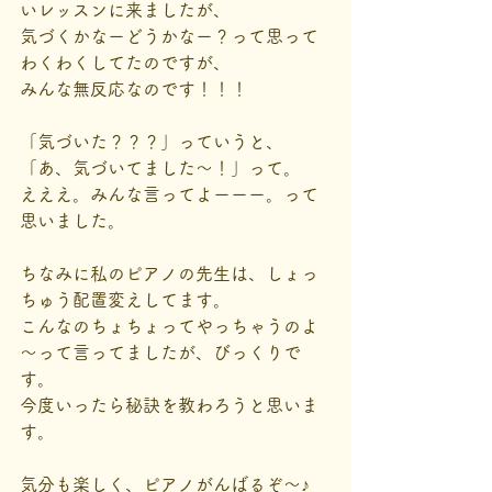
いレッスンに来ましたが、
気づくかなーどうかなー？って思って
わくわくしてたのですが、
みんな無反応なのです！！！
「気づいた？？？」っていうと、
「あ、気づいてました～！」って。
えええ。みんな言ってよーーー。って
思いました。
ちなみに私のピアノの先生は、しょっ
ちゅう配置変えしてます。
こんなのちょちょってやっちゃうのよ
～って言ってましたが、びっくりで
す。
今度いったら秘訣を教わろうと思いま
す。
気分も楽しく、ピアノがんばるぞ～♪